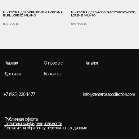
ШКАТУЛКА ДЛЯ УКРАШЕНИЙ AMBOYNA
ШКАТУЛКА ДЛЯ ЧАСОВ SANTOS ROSEWOOD,
BURL, LORENZI MILANO
LORENZI MILANO
871 200
р.
599 500
р.