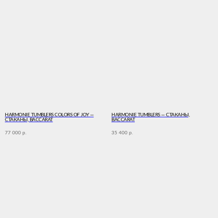
HARMONIE TUMBLERS COLORS OF JOY —
HARMONIE TUMBLERS — СТАКАНЫ,
СТАКАНЫ, BACCARAT
BACCARAT
77 000
35 400
р.
р.