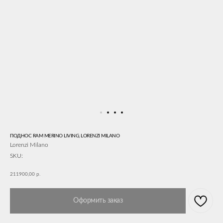
ПОДНОС RAM MERINO LIVING, LORENZI MILANO
Lorenzi Milano
SKU:
211900,00
р.
Оформить заказ