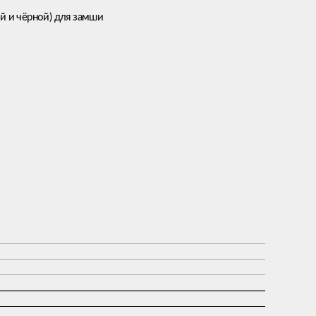
й и чёрной) для замши