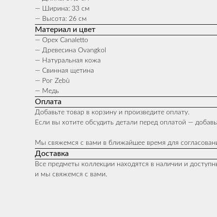
— Ширина: 33 см
— Высота: 26 см
Материал и цвет
— Орех Canaletto
— Древесина Ovangkol
— Натуральная кожа
— Свинная щетина
— Рог Zebù
— Медь
Оплата
Добавьте товар в корзину и произведите оплату.
Если вы хотите обсудить детали перед оплатой — добавьт
Мы свяжемся с вами в ближайшее время для согласовани
Доставка
Все предметы коллекции находятся в наличии и доступны
и мы свяжемся с вами.