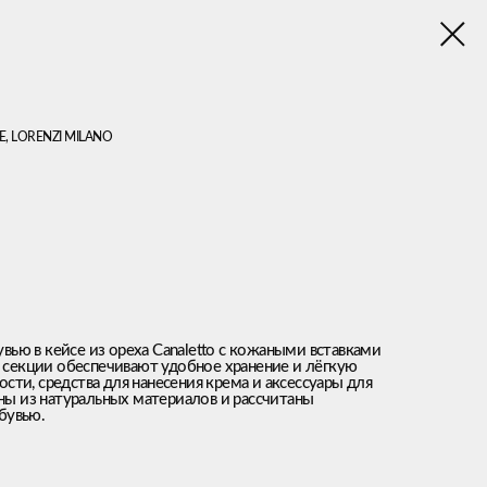
, LORENZI MILANO
ью в кейсе из ореха Canaletto с кожаными вставками
секции обеспечивают удобное хранение и лёгкую
сти, средства для нанесения крема и аксессуары для
ы из натуральных материалов и рассчитаны
бувью.