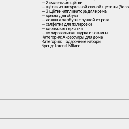
— 2 маленькие щётки
— щётка из натуральной свиной щетины (бело
— 3 щётки-аппликатора для крема
— кремы для обуви
— ложка для обуви с ручкой из рога
— салфетка для полировки
— хлопковая перчатка
— полировальная шкурка из овчины
Категория: Аксессуары для дома
Категория: Подарочные наборы
Бренд: Lorenzi Milano